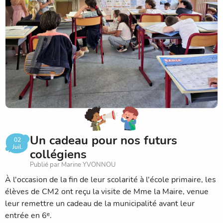
découvertes et une aventure inoubliable. Bon vent et à
bientôt pour avoir de leurs nouvelles !
Un cadeau pour nos futurs
02
Juil.
collégiens
Publié par Marine YVONNOU
À l'occasion de la fin de leur scolarité à l'école primaire, les
élèves de CM2 ont reçu la visite de Mme la Maire, venue
leur remettre un cadeau de la municipalité avant leur
entrée en 6ᵉ.