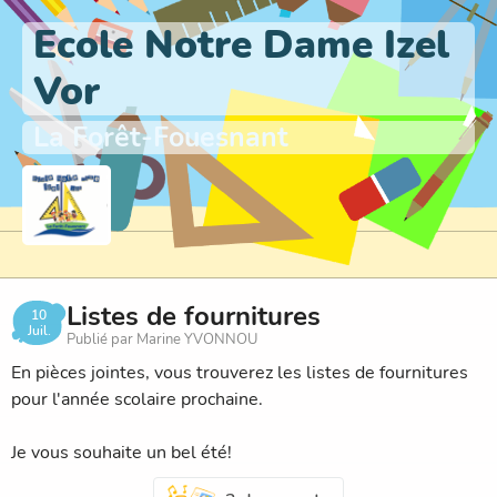
Ecole Notre Dame Izel
Vor
La Forêt-Fouesnant
Listes de fournitures
10
Juil.
Publié par Marine YVONNOU
En pièces jointes, vous trouverez les listes de fournitures
pour l'année scolaire prochaine.
Je vous souhaite un bel été!